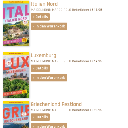
Italien Nord
MAIRDUMONT: MARCO POLO Reiseführer |
€ 17.95
» Details
» In den Warenkorb
Luxemburg
MAIRDUMONT: MARCO POLO Reiseführer |
€ 17.95
» Details
» In den Warenkorb
Griechenland Festland
MAIRDUMONT: MARCO POLO Reiseführer |
€ 19.95
» Details
» In den Warenkorb