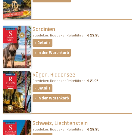
Sardinien
Baedeker: Baedeker Reiseführer |
€ 23.95
» Details
» In den Warenkorb
Rügen, Hiddensee
Baedeker: Baedeker Reiseführer |
€ 21.95
» Details
» In den Warenkorb
Schweiz, Liechtenstein
Baedeker: Baedeker Reiseführer |
€ 28.95