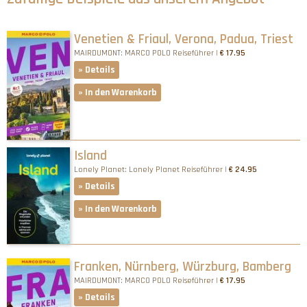
Venetien & Friaul, Verona, Padua, Triest
MAIRDUMONT: MARCO POLO Reiseführer |
€ 17.95
» Details
» In den Warenkorb
Island
Lonely Planet: Lonely Planet Reiseführer |
€ 24.95
» Details
» In den Warenkorb
Franken, Nürnberg, Würzburg, Bamberg
MAIRDUMONT: MARCO POLO Reiseführer |
€ 17.95
» Details