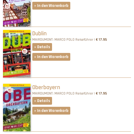
» In den Warenkorb
Dublin
MAIRDUMONT: MARCO POLO Reiseführer |
€ 17.95
» Details
» In den Warenkorb
Oberbayern
MAIRDUMONT: MARCO POLO Reiseführer |
€ 17.95
» Details
» In den Warenkorb